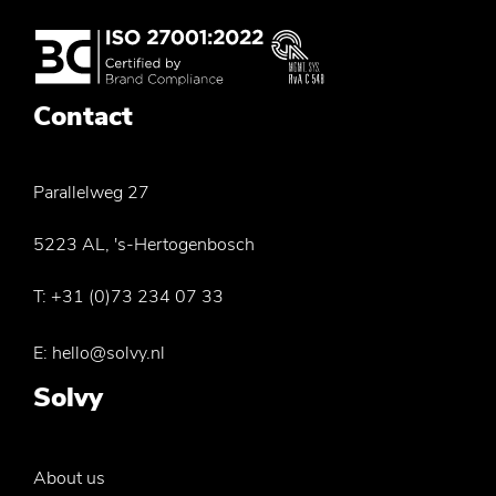
Contact
Parallelweg 27
5223 AL, 's-Hertogenbosch
T:
+31 (0)73 234 07 33
E:
hello@solvy.nl
Solvy
About us