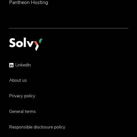
Pantheon Hosting
Service
LinkedIn
menu
About us
Privacy policy
General terms
Responsible disclosure policy