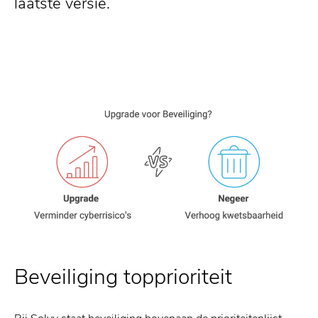
laatste versie.
Beveiliging topprioriteit