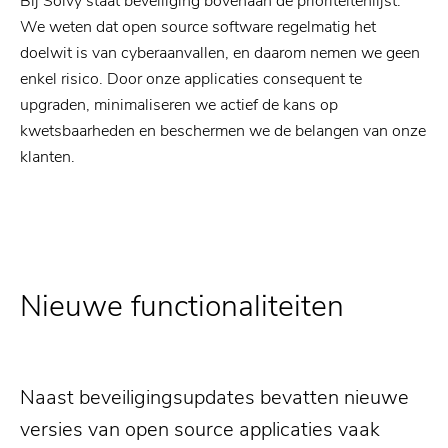
Bij Solvy staat beveiliging bovenaan de prioriteitenlijst.
We weten dat open source software regelmatig het
doelwit is van cyberaanvallen, en daarom nemen we geen
enkel risico. Door onze applicaties consequent te
upgraden, minimaliseren we actief de kans op
kwetsbaarheden en beschermen we de belangen van onze
klanten.
Nieuwe functionaliteiten
Naast beveiligingsupdates bevatten nieuwe
versies van open source applicaties vaak