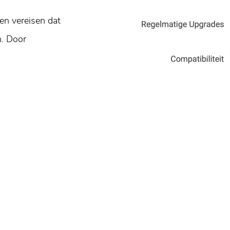
en vereisen dat
n. Door