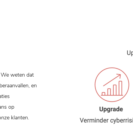
t. We weten dat
beraanvallen, en
aties
ans op
nze klanten.