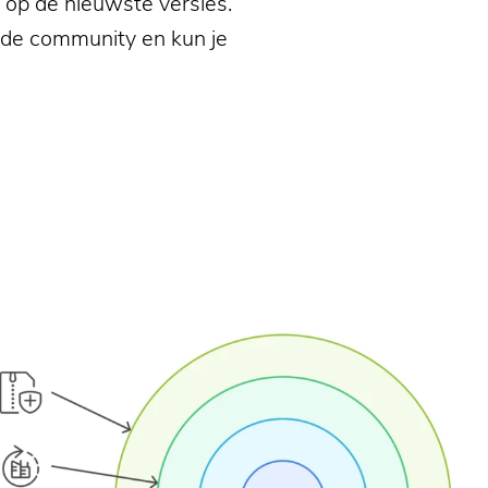
t op de nieuwste versies.
n de community en kun je