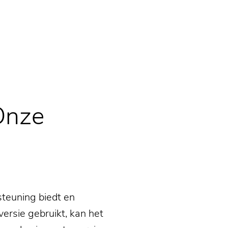
Onze
teuning biedt en
ersie gebruikt, kan het