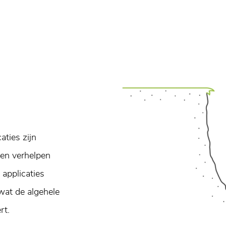
aties zijn
 en verhelpen
 applicaties
 wat de algehele
rt.