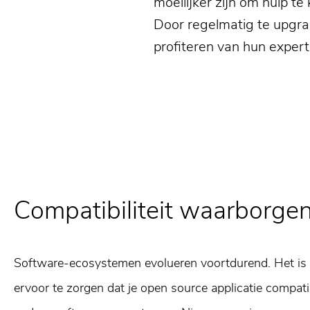
moeilijker zijn om hulp t
Door regelmatig te upgrad
profiteren van hun expert
Compatibiliteit waarborge
Software-ecosystemen evolueren voortdurend. Het is 
ervoor te zorgen dat je open source applicatie compatib