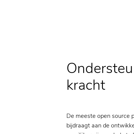
Ondersteu
kracht
De meeste open source p
bijdraagt aan de ontwikk