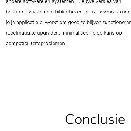
andere software en systemen. Nieuwe versies van
besturingssystemen, bibliotheken of frameworks kunn
je je applicatie bijwerkt om goed te blijven functionere
regelmatig te upgraden, minimaliseer je de kans op
compatibiliteitsproblemen.
Conclusie