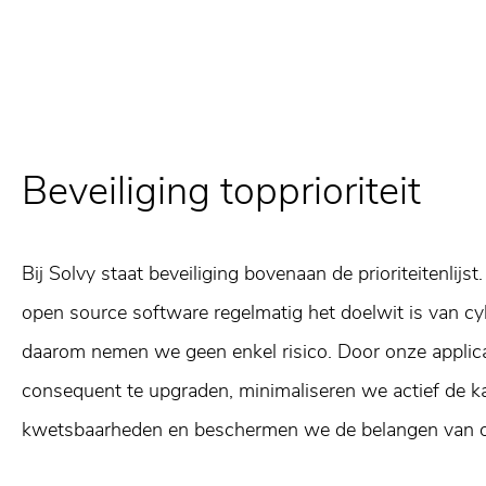
Beveiliging topprioriteit
Bij Solvy staat beveiliging bovenaan de prioriteitenlijs
open source software regelmatig het doelwit is van cy
daarom nemen we geen enkel risico. Door onze applic
consequent te upgraden, minimaliseren we actief de k
kwetsbaarheden en beschermen we de belangen van o