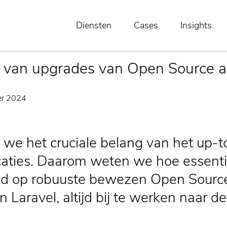
ource applicaties
Diensten
Cases
Insights
 van upgrades van Open Source ap
er 2024
n we het cruciale belang van het up
caties. Daarom weten we hoe essenti
wd op robuuste bewezen Open Source
 Laravel, altijd bij te werken naar de 