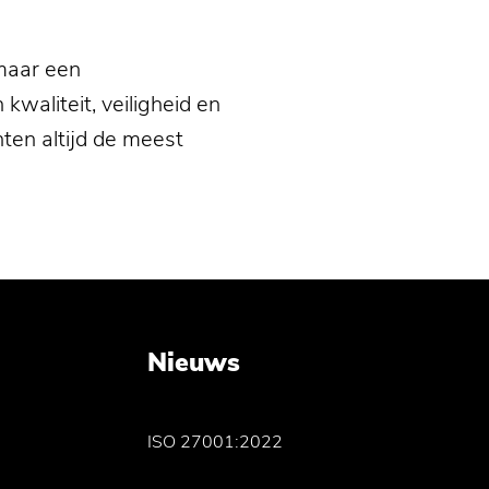
 maar een
kwaliteit, veiligheid en
ten altijd de meest
Nieuws
ISO 27001:2022