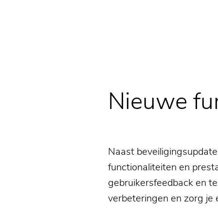
Nieuwe fun
Naast beveiligingsupdate
functionaliteiten en pres
gebruikersfeedback en te
verbeteringen en zorg je e