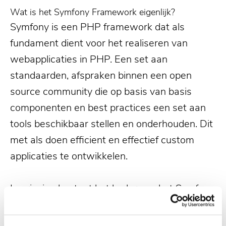
Wat is het Symfony Framework eigenlijk?
Symfony is een PHP framework dat als
fundament dient voor het realiseren van
webapplicaties in PHP. Een set aan
standaarden, afspraken binnen een open
source community die op basis van basis
componenten en best practices een set aan
tools beschikbaar stellen en onderhouden. Dit
met als doen efficient en effectief custom
applicaties te ontwikkelen.
In principe bestaat het kader van het Symfony
Framework uit 2 componenten;