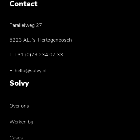
Contact
Parallelweg 27
5223 AL, 's-Hertogenbosch
T:
+31 (0)73 234 07 33
E:
hello@solvy.nl
Solvy
Over ons
Werken bij
Cases