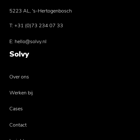
5223 AL, 's-Hertogenbosch
T:
+31 (0)73 234 07 33
E:
hello@solvy.nl
Solvy
Over ons
Werken bij
Cases
Contact