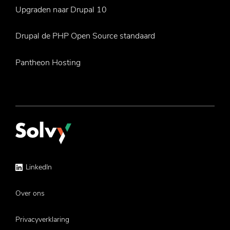
Upgraden naar Drupal 10
Drupal de PHP Open Source standaard
Pantheon Hosting
Service
LinkedIn
menu
Over ons
Privacyverklaring