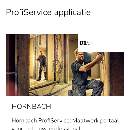
ProfiService applicatie
01
/01
HORNBACH
Hornbach ProfiService: Maatwerk portaal
voor de bouw-professional