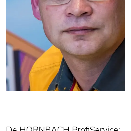
De HORNBACH ProfiService: