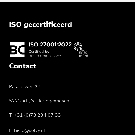
ISO gecertificeerd
Contact
Parallelweg 27
5223 AL, 's-Hertogenbosch
T:
+31 (0)73 234 07 33
E:
hello@solvy.nl