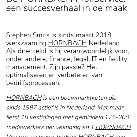
een succesverhaal in de maak
Stephen Smits is sinds maart 2018
werkzaam bij
HORNBACH
Nederland.
Als directielid is hij verantwoordelijk voor,
onder andere, finance, legal, IT en facility
management. Zijn passie? Het
optimaliseren en verbeteren van
bedrijfsprocessen.
HORNBACH
is een bouwmarktketen die
sinds 1997 actief is in Nederland. Met maar
liefst 18 vestigingen met gemiddeld 175-200
medewerkers per vestiging en 1
HORNBACH
Vloeren vestiging, bedient
HORNBACH
een