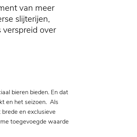
timent van meer
e slijterijen,
 verspreid over
iaal bieren bieden. En dat
t en het seizoen. Als
t brede en exclusieve
enorme toegevoegde waarde