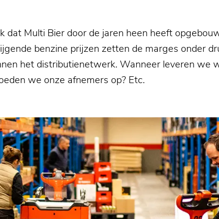
k dat Multi Bier door de jaren heen heeft opgebou
ijgende benzine prijzen zetten de marges onder d
binnen het distributienetwerk. Wanneer leveren w
voeden we onze afnemers op? Etc.