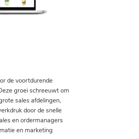
or de voortdurende
t. Deze groei schreeuwt om
grote sales afdelingen,
erkdruk door de snelle
. Sales en ordermanagers
rmatie en marketing