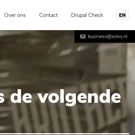
Over ons
Contact
Drupal Check
EN
business@solvy.nl
is de volgende