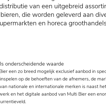
distributie van een uitgebreid assor
ieren, die worden geleverd aan divers
upermarkten en horeca groothandels
als onderscheidende waarde
 Bier een zo breed mogelijk exclusief aanbod in spec
nspelen op de behoeften van de afnemers, de mark
 van nationale en internationale merken is naast he
twerk en het digitale aanbod van Multi Bier een 
urrentieveld.