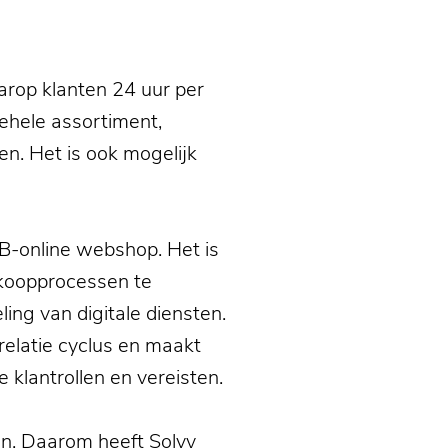
arop klanten 24 uur per
gehele assortiment,
ien. Het is ook mogelijk
2B-online webshop. Het is
koopprocessen te
ling van digitale diensten.
relatie cyclus en maakt
 klantrollen en vereisten.
ijn. Daarom heeft Solvy