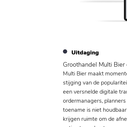
Uitdaging
Groothandel Multi Bie
Multi Bier maakt moment
stijging van de popularit
een versnelde digitale tra
ordermanagers, planners 
toename is niet houdbaar,
krijgen ruimte om de afn