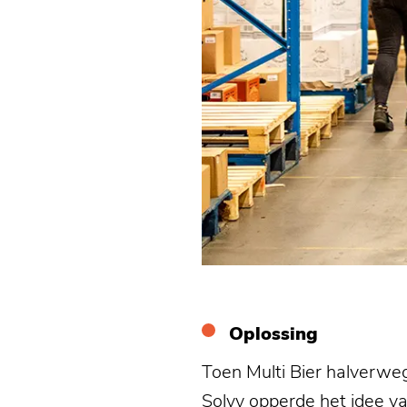
Oplossing
Toen Multi Bier halverweg
Solvy opperde het idee va