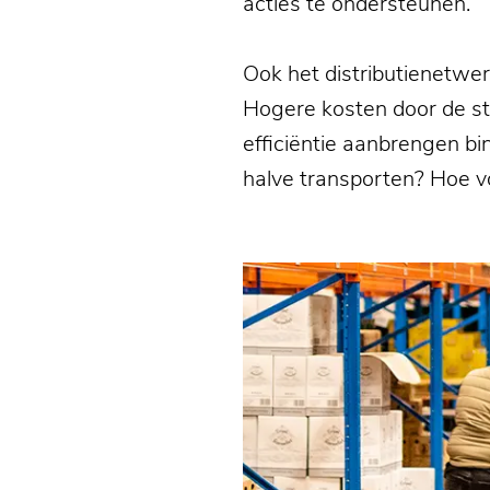
acties te ondersteunen.
Ook het distributienetwer
Hogere kosten door de st
efficiëntie aanbrengen 
halve transporten? Hoe 