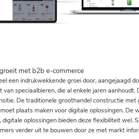
r groeit met b2b e-commerce
eel een indrukwekkende groei door, aangejaagd do
eit van speciaalbieren, die al enkele jaren aanhoud
nsitie. De traditionele groothandel constructie met 
moet plaats maken voor digitale oplossingen. De w
 digitale oplossingen bieden deze flexibiliteit wel
emers verder uit te bouwen door ze met markt info