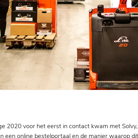
e 2020 voor het eerst in contact kwam met Solvy, w
n een online bestelportaal en de manier waarop dit