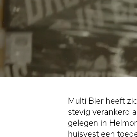
Multi Bier heeft z
stevig verankerd a
gelegen in Helmon
huisvest een toe