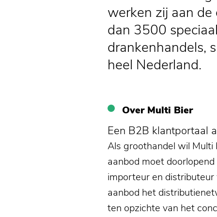
werken zij aan de 
dan 3500 speciaalb
drankenhandels, s
heel Nederland.
Over Multi Bier
Een B2B klantportaal 
Als groothandel wil Multi
aanbod moet doorlopend i
importeur en distributeur
aanbod het distributiene
ten opzichte van het conc