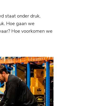
wd staat onder druk.
ruk. Hoe gaan we
e waar? Hoe voorkomen we