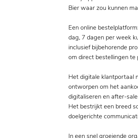
Bier waar zou kunnen ma
Een online bestelplatform
dag, 7 dagen per week kun
inclusief bijbehorende pro
om direct bestellingen t
Het digitale klantportaal
ontworpen om het aankoo
digitaliseren en after-sal
Het bestrijkt een breed s
doelgerichte communicatie
In een snel groeiende org