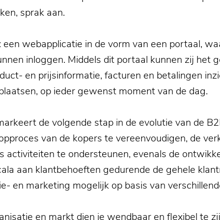
ken, sprak aan.
: een webapplicatie in de vorm van een portaal, wa
nen inloggen. Middels dit portaal kunnen zij het 
duct- en prijsinformatie, facturen en betalingen inz
e plaatsen, op ieder gewenst moment van de dag.
 markeert de volgende stap in de evolutie van de B
pproces van de kopers te vereenvoudigen, de ver
es activiteiten te ondersteunen, evenals de ontwikke
cala aan klantbehoeften gedurende de gehele klant
- en marketing mogelijk op basis van verschillende
anisatie en markt dien je wendbaar en flexibel te z